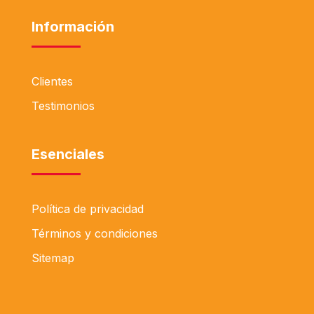
Información
Clientes
Testimonios
Esenciales
Política de privacidad
Términos y condiciones
Sitemap